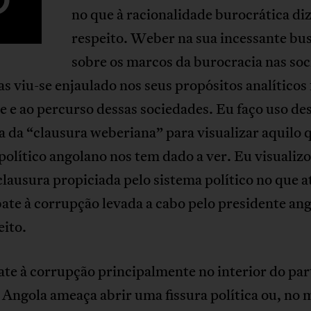
no que à racionalidade burocrática di
respeito. Weber na sua incessante bu
sobre os marcos da burocracia nas so
 viu-se enjaulado nos seus propósitos analíticos 
e e ao percurso dessas sociedades. Eu faço uso de
 da “clausura weberiana” para visualizar aquilo 
político angolano nos tem dado a ver. Eu visualizo
ausura propiciada pelo sistema político no que 
ate à corrupção levada a cabo pelo presidente an
eito.
te à corrupção principalmente no interior do par
 Angola ameaça abrir uma fissura política ou, no