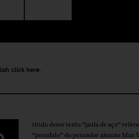
lish click
here
.
título desse texto “jaula de aço” refere
O
“pesadelo” do pensador alemão Max