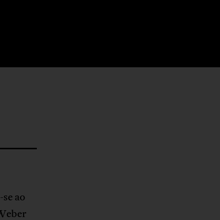
-se ao
 Weber