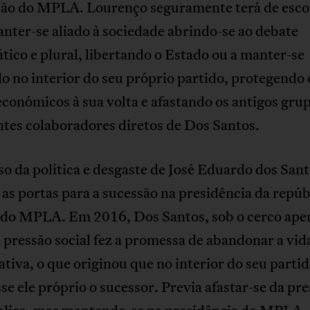
são do MPLA. Lourenço seguramente terá de esco
nter-se aliado à sociedade abrindo-se ao debate
ico e plural, libertando o Estado ou a manter-se
o no interior do seu próprio partido, protegendo
conómicos à sua volta e afastando os antigos gru
tes colaboradores diretos de Dos Santos.
o da política e desgaste de José Eduardo dos San
as portas para a sucessão na presidência da repúb
r do MPLA. Em 2016, Dos Santos, sob o cerco ape
 pressão social fez a promessa de abandonar a vid
 ativa, o que originou que no interior do seu parti
se ele próprio o sucessor. Previa afastar-se da pr