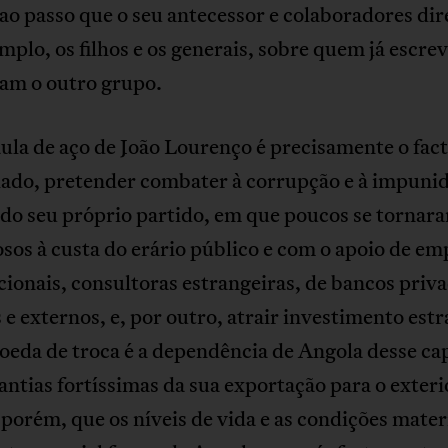
ao passo que o seu antecessor e colaboradores dir
mplo, os filhos e os generais, sobre quem já escre
am o outro grupo.
aula de aço de João Lourenço é precisamente o fact
lado, pretender combater à corrupção e à impuni
 do seu próprio partido, em que poucos se tornara
sos à custa do erário público e com o apoio de em
ionais, consultoras estrangeiras, de bancos priv
 e externos, e, por outro, atrair investimento est
oeda de troca é a dependência de Angola desse cap
ntias fortíssimas da sua exportação para o exteri
porém, que os níveis de vida e as condições mater